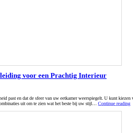
iding voor een Prachtig Interieur
id past en dat de sfeer van uw eetkamer weerspiegelt. U kunt kiezen vo
ombinaties uit om te zien wat het beste bij uw stijl…
Continue reading