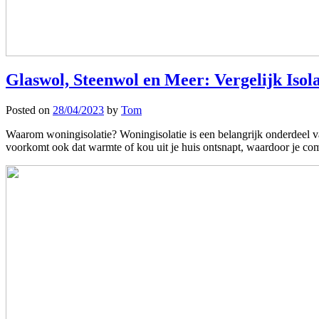
Glaswol, Steenwol en Meer: Vergelijk Isol
Posted on
28/04/2023
by
Tom
Waarom woningisolatie? Woningisolatie is een belangrijk onderdeel van 
voorkomt ook dat warmte of kou uit je huis ontsnapt, waardoor je 