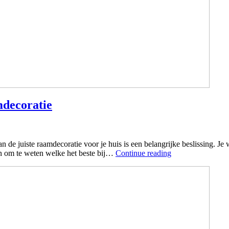
mdecoratie
 juiste raamdecoratie voor je huis is een belangrijke beslissing. Je wilt d
ijn om te weten welke het beste bij…
Continue reading