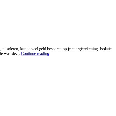
e isoleren, kun je veel geld besparen op je energierekening. Isolatie
om de waarde…
Continue reading