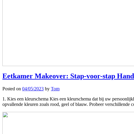
Eetkamer Makeover: Stap-voor-stap Handle
Posted on
04/05/2023
by
Tom
1. Kies een kleurschema Kies een kleurschema dat bij uw persoonlijkhe
opvallende kleuren zoals rood, geel of blauw. Probeer verschillende c