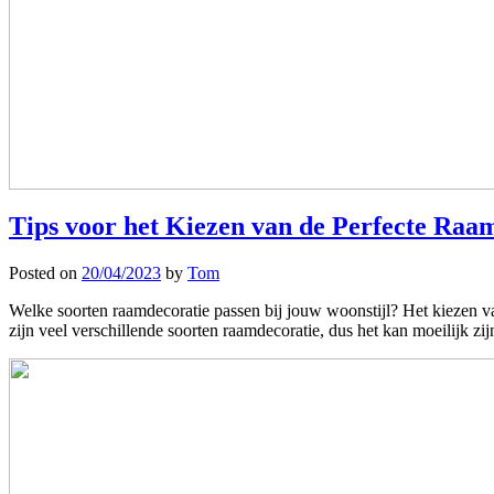
Tips voor het Kiezen van de Perfecte Raa
Posted on
20/04/2023
by
Tom
Welke soorten raamdecoratie passen bij jouw woonstijl? Het kiezen van de
zijn veel verschillende soorten raamdecoratie, dus het kan moeilijk z