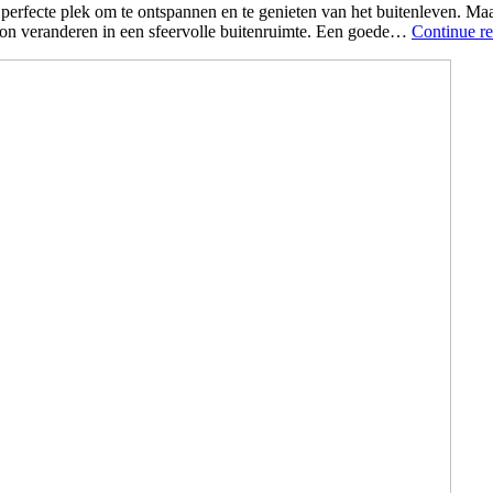
erfecte plek om te ontspannen en te genieten van het buitenleven. Maar a
lkon veranderen in een sfeervolle buitenruimte. Een goede…
Continue r