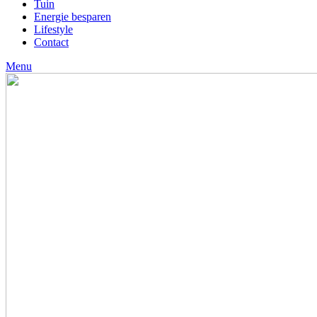
Tuin
Energie besparen
Lifestyle
Contact
Menu