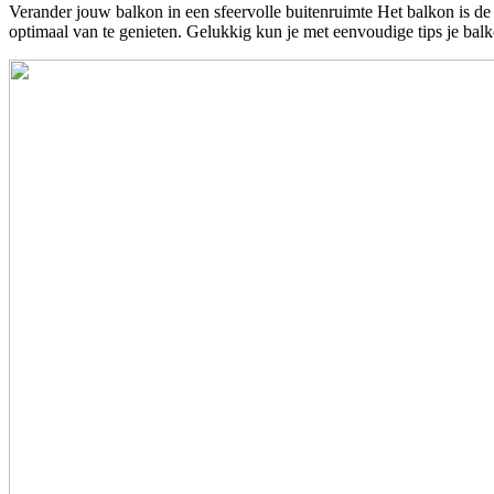
Verander jouw balkon in een sfeervolle buitenruimte Het balkon is de p
optimaal van te genieten. Gelukkig kun je met eenvoudige tips je ba