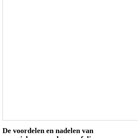
De voordelen en nadelen van