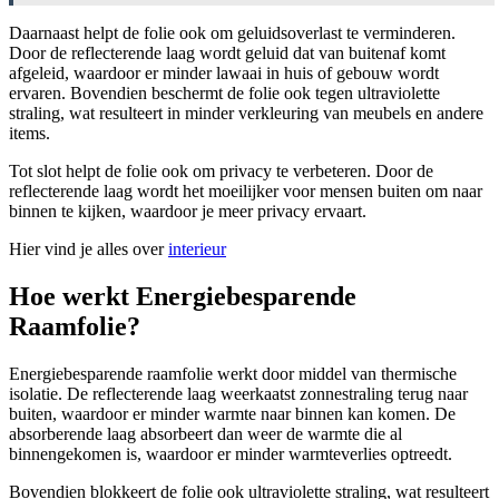
Daarnaast helpt de folie ook om geluidsoverlast te verminderen.
Door de reflecterende laag wordt geluid dat van buitenaf komt
afgeleid, waardoor er minder lawaai in huis of gebouw wordt
ervaren. Bovendien beschermt de folie ook tegen ultraviolette
straling, wat resulteert in minder verkleuring van meubels en andere
items.
Tot slot helpt de folie ook om privacy te verbeteren. Door de
reflecterende laag wordt het moeilijker voor mensen buiten om naar
binnen te kijken, waardoor je meer privacy ervaart.
Hier vind je alles over
interieur
Hoe werkt Energiebesparende
Raamfolie?
Energiebesparende raamfolie werkt door middel van thermische
isolatie. De reflecterende laag weerkaatst zonnestraling terug naar
buiten, waardoor er minder warmte naar binnen kan komen. De
absorberende laag absorbeert dan weer de warmte die al
binnengekomen is, waardoor er minder warmteverlies optreedt.
Bovendien blokkeert de folie ook ultraviolette straling, wat resulteert