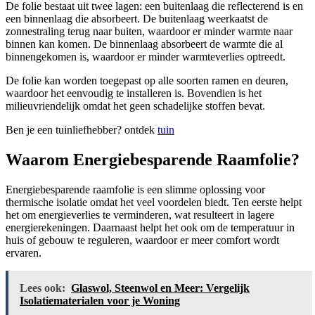
De folie bestaat uit twee lagen: een buitenlaag die reflecterend is en
een binnenlaag die absorbeert. De buitenlaag weerkaatst de
zonnestraling terug naar buiten, waardoor er minder warmte naar
binnen kan komen. De binnenlaag absorbeert de warmte die al
binnengekomen is, waardoor er minder warmteverlies optreedt.
De folie kan worden toegepast op alle soorten ramen en deuren,
waardoor het eenvoudig te installeren is. Bovendien is het
milieuvriendelijk omdat het geen schadelijke stoffen bevat.
Ben je een tuinliefhebber? ontdek
tuin
Waarom Energiebesparende Raamfolie?
Energiebesparende raamfolie is een slimme oplossing voor
thermische isolatie omdat het veel voordelen biedt. Ten eerste helpt
het om energieverlies te verminderen, wat resulteert in lagere
energierekeningen. Daarnaast helpt het ook om de temperatuur in
huis of gebouw te reguleren, waardoor er meer comfort wordt
ervaren.
Lees ook:
Glaswol, Steenwol en Meer: Vergelijk
Isolatiematerialen voor je Woning