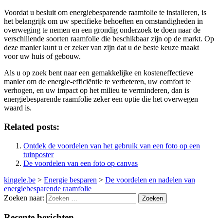
Voordat u besluit om energiebesparende raamfolie te installeren, is
het belangrijk om uw specifieke behoeften en omstandigheden in
overweging te nemen en een grondig onderzoek te doen naar de
verschillende soorten raamfolie die beschikbaar zijn op de markt. Op
deze manier kunt u er zeker van zijn dat u de beste keuze maakt
voor uw huis of gebouw.
Als u op zoek bent naar een gemakkelijke en kosteneffectieve
manier om de energie-efficiëntie te verbeteren, uw comfort te
verhogen, en uw impact op het milieu te verminderen, dan is
energiebesparende raamfolie zeker een optie die het overwegen
waard is.
Related posts:
Ontdek de voordelen van het gebruik van een foto op een
tuinposter
De voordelen van een foto op canvas
kingele.be
>
Energie besparen
>
De voordelen en nadelen van
energiebesparende raamfolie
Zoeken naar:
Recente berichten