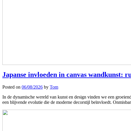
Japanse invloeden in canvas wandkunst: r
Posted on
06/08/2026
by
Tom
In de dynamische wereld van kunst en design vinden we een groeiende 
een blijvende evolutie die de moderne decorstijl beïnvloedt. Onmisbar