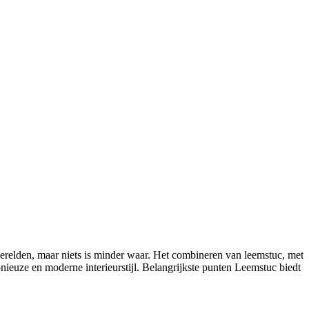
werelden, maar niets is minder waar. Het combineren van leemstuc, met
nieuze en moderne interieurstijl. Belangrijkste punten Leemstuc biedt