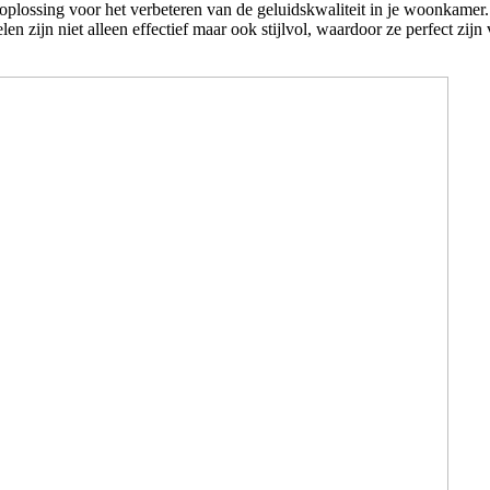
plossing voor het verbeteren van de geluidskwaliteit in je woonkamer.
 zijn niet alleen effectief maar ook stijlvol, waardoor ze perfect zij