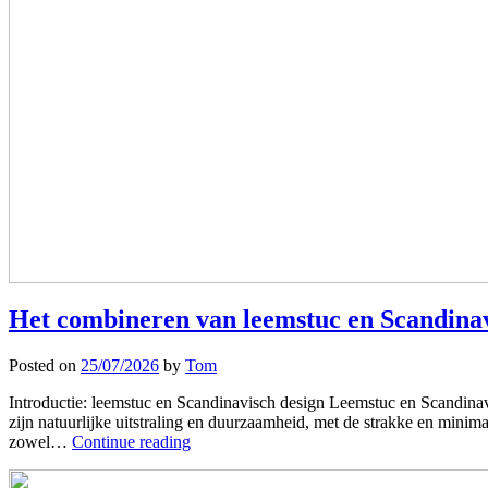
Het combineren van leemstuc en Scandinav
Posted on
25/07/2026
by
Tom
Introductie: leemstuc en Scandinavisch design Leemstuc en Scandinavi
zijn natuurlijke uitstraling en duurzaamheid, met de strakke en minim
zowel…
Continue reading