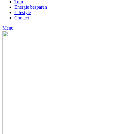
Tuin
Energie besparen
Lifestyle
Contact
Menu