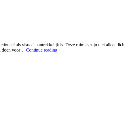
neel als visueel aantrekkelijk is. Deze ruimtes zijn niet alleen licht
ren doen voor…
Continue reading