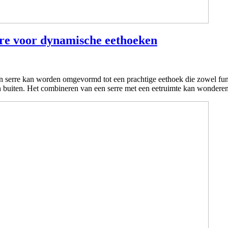
rre voor dynamische eethoeken
 serre kan worden omgevormd tot een prachtige eethoek die zowel functio
en buiten. Het combineren van een serre met een eetruimte kan wonde