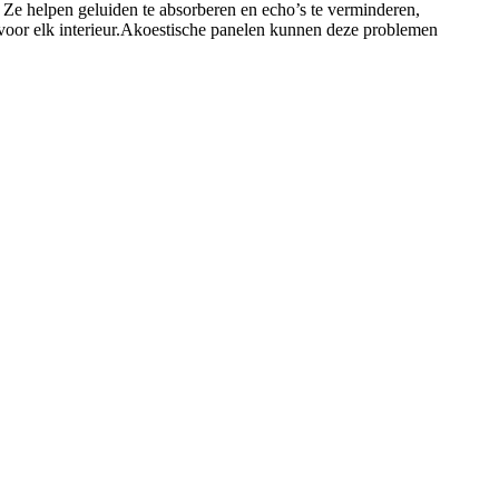
 Ze helpen geluiden te absorberen en echo’s te verminderen,
n voor elk interieur.Akoestische panelen kunnen deze problemen