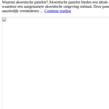
Waarom akoestische panelen? Akoestische panelen bieden een ideale o
waardoor een aangenamere akoestische omgeving ontstaat. Deze panelen
aanzienlijk verminderen.…
Continue reading