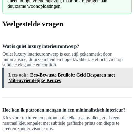
alleen budgetvriendelijk zijn, maar ook bijdragen aan
duurzame woonoplossingen.
Veelgestelde vragen
Wat is quiet luxury interieurontwerp?
Quiet luxury interieurontwerp is een stijl gekenmerkt door
minimalisme, duurzaamheid en hoge kwaliteit. Het richt zich op
subtiele elegantie en comfort.
Lees ook:
Eco-Bewuste Bruiloft: Geld Besparen met
Milieuvriendelijke Keuzes
Hoe kan ik patronen mengen in een minimalistisch interieur?
Kies voor texturen en patronen die elkaar aanvullen, zoals een
neutraal kleurenpalet met subtiele grafische prints om diepte te
creëren zonder visuele ruis.