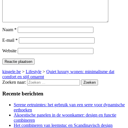
Naam
*
E-mail
*
Website
kingele.be
>
Lifestyle
>
Quiet luxury wonen: minimalisme dat
comfort en stijl omarmt
Zoeken naar:
Recente berichten
Serene eetruimtes: het gebruik van een serre voor dynamische
eethoeken
Akoestische panelen in de woonkamer: design en functie
combineren
Het combineren van leemstuc en Scandinavisch design