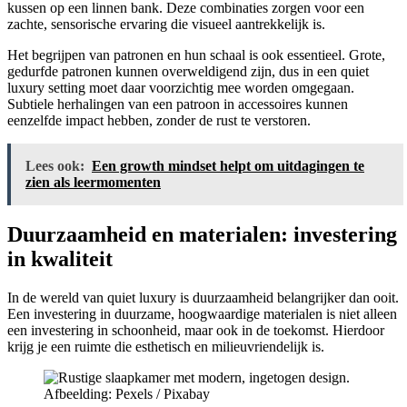
kussen op een linnen bank. Deze combinaties zorgen voor een
zachte, sensorische ervaring die visueel aantrekkelijk is.
Het begrijpen van patronen en hun schaal is ook essentieel. Grote,
gedurfde patronen kunnen overweldigend zijn, dus in een quiet
luxury setting moet daar voorzichtig mee worden omgegaan.
Subtiele herhalingen van een patroon in accessoires kunnen
eenzelfde impact hebben, zonder de rust te verstoren.
Lees ook:
Een growth mindset helpt om uitdagingen te
zien als leermomenten
Duurzaamheid en materialen: investering
in kwaliteit
In de wereld van quiet luxury is duurzaamheid belangrijker dan ooit.
Een investering in duurzame, hoogwaardige materialen is niet alleen
een investering in schoonheid, maar ook in de toekomst. Hierdoor
krijg je een ruimte die esthetisch en milieuvriendelijk is.
Afbeelding: Pexels / Pixabay