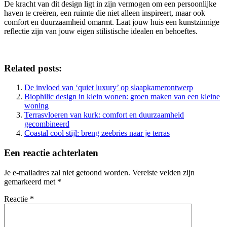
De kracht van dit design ligt in zijn vermogen om een persoonlijke
haven te creëren, een ruimte die niet alleen inspireert, maar ook
comfort en duurzaamheid omarmt. Laat jouw huis een kunstzinnige
reflectie zijn van jouw eigen stilistische idealen en behoeftes.
Related posts:
De invloed van ‘quiet luxury’ op slaapkamerontwerp
Biophilic design in klein wonen: groen maken van een kleine
woning
Terrasvloeren van kurk: comfort en duurzaamheid
gecombineerd
Coastal cool stijl: breng zeebries naar je terras
Een reactie achterlaten
Je e-mailadres zal niet getoond worden.
Vereiste velden zijn
gemarkeerd met
*
Reactie
*