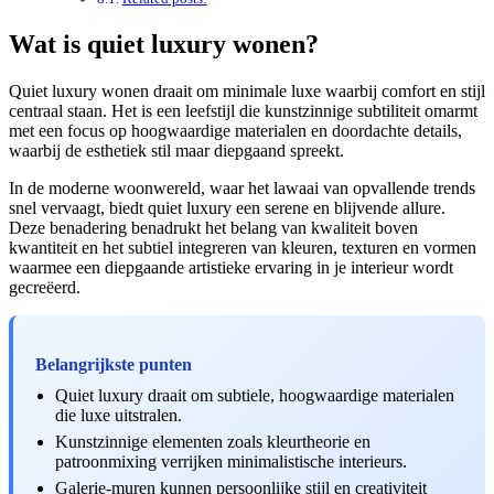
Wat is quiet luxury wonen?
Quiet luxury wonen draait om minimale luxe waarbij comfort en stijl
centraal staan. Het is een leefstijl die kunstzinnige subtiliteit omarmt
met een focus op hoogwaardige materialen en doordachte details,
waarbij de esthetiek stil maar diepgaand spreekt.
In de moderne woonwereld, waar het lawaai van opvallende trends
snel vervaagt, biedt quiet luxury een serene en blijvende allure.
Deze benadering benadrukt het belang van kwaliteit boven
kwantiteit en het subtiel integreren van kleuren, texturen en vormen
waarmee een diepgaande artistieke ervaring in je interieur wordt
gecreëerd.
Belangrijkste punten
Quiet luxury draait om subtiele, hoogwaardige materialen
die luxe uitstralen.
Kunstzinnige elementen zoals kleurtheorie en
patroonmixing verrijken minimalistische interieurs.
Galerie-muren kunnen persoonlijke stijl en creativiteit