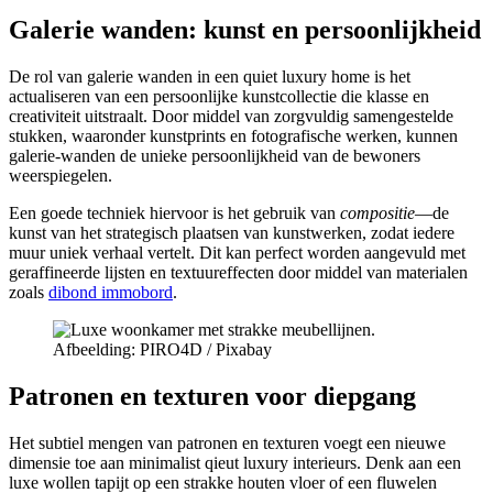
Galerie wanden: kunst en persoonlijkheid
De rol van galerie wanden in een quiet luxury home is het
actualiseren van een persoonlijke kunstcollectie die klasse en
creativiteit uitstraalt. Door middel van zorgvuldig samengestelde
stukken, waaronder kunstprints en fotografische werken, kunnen
galerie-wanden de unieke persoonlijkheid van de bewoners
weerspiegelen.
Een goede techniek hiervoor is het gebruik van
compositie
—de
kunst van het strategisch plaatsen van kunstwerken, zodat iedere
muur uniek verhaal vertelt. Dit kan perfect worden aangevuld met
geraffineerde lijsten en textuureffecten door middel van materialen
zoals
dibond immobord
.
Afbeelding: PIRO4D / Pixabay
Patronen en texturen voor diepgang
Het subtiel mengen van patronen en texturen voegt een nieuwe
dimensie toe aan minimalist qieut luxury interieurs. Denk aan een
luxe wollen tapijt op een strakke houten vloer of een fluwelen