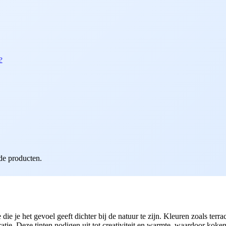
?
de producten.
 je het gevoel geeft dichter bij de natuur te zijn. Kleuren zoals terraco
ie. Deze tinten nodigen uit tot creativiteit en warmte, waardoor koken