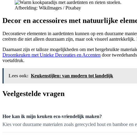
Afbeelding: WikiImages / Pixabay
Decor en accessoires met natuurlijke elem
Decoratieve elementen in aardetinten kunnen op een duurzame manier w
creëren die niet alleen duurzaam zijn, maar ook visueel aantrekkelijk
Daarnaast zijn er talloze mogelijkheden om met hergebruikte material
Droomkeuken met Unieke Decoraties en Accenten
door tweedehands w
voetafdruk.
Lees ook:
Keukenstijlen: van modern tot landelijk
Veelgestelde vragen
Hoe kan ik mijn keuken eco-vriendelijk maken?
Kies voor duurzame materialen zoals gerecycled hout en bamboe en e