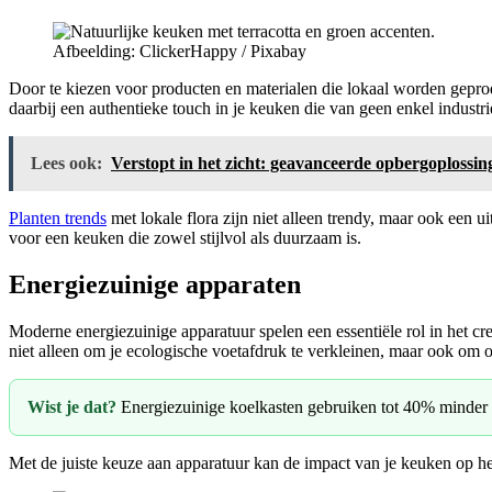
Afbeelding: ClickerHappy / Pixabay
Door te kiezen voor producten en materialen die lokaal worden gepr
daarbij een authentieke touch in je keuken die van geen enkel industri
Lees ook:
Verstopt in het zicht: geavanceerde opbergoplossin
Planten trends
met lokale flora zijn niet alleen trendy, maar ook een 
voor een keuken die zowel stijlvol als duurzaam is.
Energiezuinige apparaten
Moderne energiezuinige apparatuur spelen een essentiële rol in het c
niet alleen om je ecologische voetafdruk te verkleinen, maar ook om o
Wist je dat?
Energiezuinige koelkasten gebruiken tot 40% minder 
Met de juiste keuze aan apparatuur kan de impact van je keuken op h