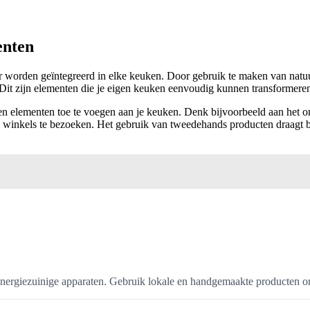
enten
orden geïntegreerd in elke keuken. Door gebruik te maken van natuurli
. Dit zijn elementen die je eigen keuken eenvoudig kunnen transformeren
en elementen toe te voegen aan je keuken. Denk bijvoorbeeld aan het o
inkels te bezoeken. Het gebruik van tweedehands producten draagt bij
nergiezuinige apparaten. Gebruik lokale en handgemaakte producten om 