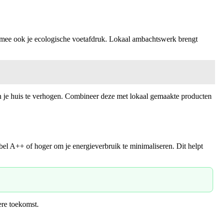
armee ook je ecologische voetafdruk. Lokaal ambachtswerk brengt
 in je huis te verhogen. Combineer deze met lokaal gemaakte producten
bel A++ of hoger om je energieverbruik te minimaliseren. Dit helpt
ere toekomst.