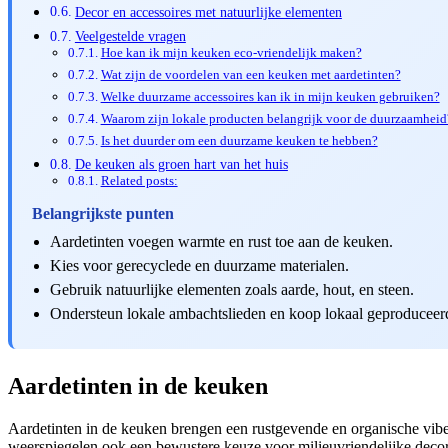
Decor en accessoires met natuurlijke elementen
Veelgestelde vragen
Hoe kan ik mijn keuken eco-vriendelijk maken?
Wat zijn de voordelen van een keuken met aardetinten?
Welke duurzame accessoires kan ik in mijn keuken gebruiken?
Waarom zijn lokale producten belangrijk voor de duurzaamheid
Is het duurder om een duurzame keuken te hebben?
De keuken als groen hart van het huis
Related posts:
Belangrijkste punten
Aardetinten voegen warmte en rust toe aan de keuken.
Kies voor gerecyclede en duurzame materialen.
Gebruik natuurlijke elementen zoals aarde, hout, en steen.
Ondersteun lokale ambachtslieden en koop lokaal geproduceer
Aardetinten in de keuken
Aardetinten in de keuken brengen een rustgevende en organische vibe die
weerspiegelen ook een bewustere keuze voor milieuvriendelijke decorat