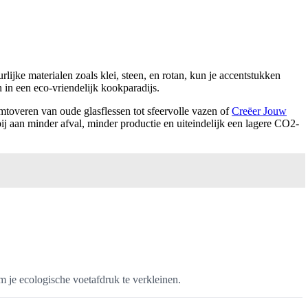
jke materialen zoals klei, steen, en rotan, kun je accentstukken
 in een eco-vriendelijk kookparadijs.
mtoveren van oude glasflessen tot sfeervolle vazen of
Creëer Jouw
 aan minder afval, minder productie en uiteindelijk een lagere CO2-
je ecologische voetafdruk te verkleinen.