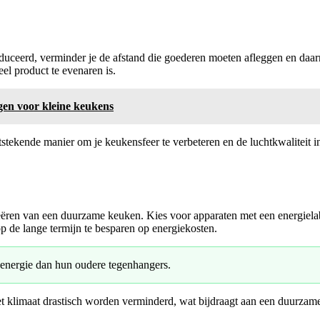
oduceerd, verminder je de afstand die goederen moeten afleggen en da
eel product te evenaren is.
gen voor kleine keukens
uitstekende manier om je keukensfeer te verbeteren en de luchtkwaliteit
reëren van een duurzame keuken. Kies voor apparaten met een energiela
p de lange termijn te besparen op energiekosten.
energie dan hun oudere tegenhangers.
et klimaat drastisch worden verminderd, wat bijdraagt aan een duurzam