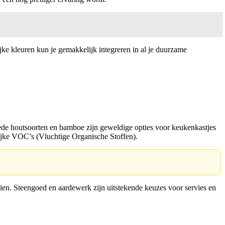
jke kleuren kun je gemakkelijk integreren in al je duurzame
ede houtsoorten en bamboe zijn geweldige opties voor keukenkastjes
elijke VOC’s (Vluchtige Organische Stoffen).
tzien. Steengoed en aardewerk zijn uitstekende keuzes voor servies en