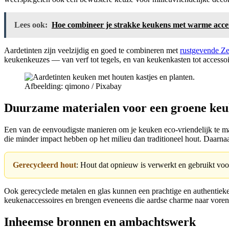
Lees ook:
Hoe combineer je strakke keukens met warme acc
Aardetinten zijn veelzijdig en goed te combineren met
rustgevende Z
keukenkeuzes — van verf tot tegels, en van keukenkasten tot accessoi
Afbeelding: qimono / Pixabay
Duurzame materialen voor een groene ke
Een van de eenvoudigste manieren om je keuken eco-vriendelijk te ma
die minder impact hebben op het milieu dan traditioneel hout. Daarnaas
Gerecycleerd hout
: Hout dat opnieuw is verwerkt en gebruikt voo
Ook gerecyclede metalen en glas kunnen een prachtige en authentieke u
keukenaccessoires en brengen eveneens die aardse charme naar vore
Inheemse bronnen en ambachtswerk