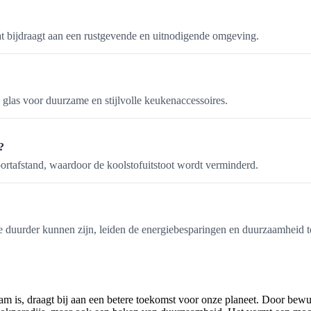
at bijdraagt aan een rustgevende en uitnodigende omgeving.
glas voor duurzame en stijlvolle keukenaccessoires.
?
ortafstand, waardoor de koolstofuitstoot wordt verminderd.
 duurder kunnen zijn, leiden de energiebesparingen en duurzaamheid to
m is, draagt bij aan een betere toekomst voor onze planeet. Door bewu