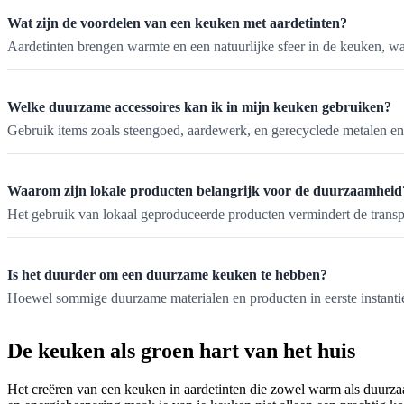
Wat zijn de voordelen van een keuken met aardetinten?
Aardetinten brengen warmte en een natuurlijke sfeer in de keuken, w
Welke duurzame accessoires kan ik in mijn keuken gebruiken?
Gebruik items zoals steengoed, aardewerk, en gerecyclede metalen en 
Waarom zijn lokale producten belangrijk voor de duurzaamheid
Het gebruik van lokaal geproduceerde producten vermindert de transp
Is het duurder om een duurzame keuken te hebben?
Hoewel sommige duurzame materialen en producten in eerste instantie
De keuken als groen hart van het huis
Het creëren van een keuken in aardetinten die zowel warm als duurzaa