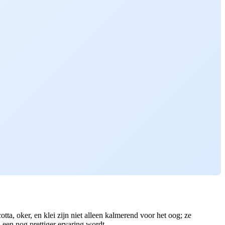
tta, oker, en klei zijn niet alleen kalmerend voor het oog; ze
 een nog prettiger ervaring wordt.