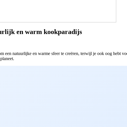
urlijk en warm kookparadijs
om een natuurlijke en warme sfeer te creëren, terwijl je ook oog hebt 
planeet.