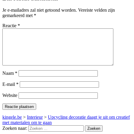
Je e-mailadres zal niet getoond worden.
Vereiste velden zijn
gemarkeerd met
*
Reactie
*
Naam
*
E-mail
*
Website
kingele.be
>
Interieur
>
Upcycling decoratie daagt je uit om creatief
met materialen om te gaan
Zoeken naar: