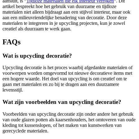
aansluit, is “
Tijdloze materialen die elk interieur verrijken
“. Dit
artikel bespreekt hoe het gebruik van duurzame en tijdloze
materialen niet alleen bijdraagt aan een stijlvol interieur, maar ook
aan een milieuvriendelijke benadering van decoratie. Door deze
materialen te integreren in je upcycling projecten, kun je zowel
creatief als duurzaam te werk gaan.
FAQs
Wat is upcycling decoratie?
Upcycling decoratie is het proces waarbij afgedankte materialen of
voorwerpen worden omgevormd tot nieuwe decoratieve items met
een hogere waarde. Het doel van upcycling is om creatief om te
gaan met materialen en zo bij te dragen aan een duurzamere
levensstijl.
Wat zijn voorbeelden van upcycling decoratie?
Voorbeelden van upcycling decoratie zijn onder andere het gebruik
van oude glazen potten als kaarsenhouders, het omtoveren van oude
kleding tot kussenslopen, of het maken van kunstwerken van
gerecyclede materialen.