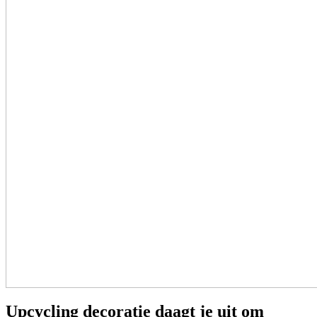
Upcycling decoratie daagt je uit om