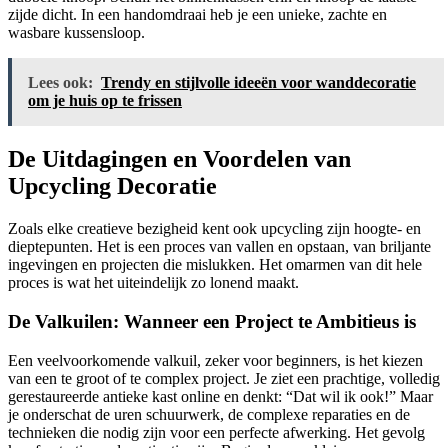
zijde dicht. In een handomdraai heb je een unieke, zachte en
wasbare kussensloop.
Lees ook:
Trendy en stijlvolle ideeën voor wanddecoratie
om je huis op te frissen
De Uitdagingen en Voordelen van
Upcycling Decoratie
Zoals elke creatieve bezigheid kent ook upcycling zijn hoogte- en
dieptepunten. Het is een proces van vallen en opstaan, van briljante
ingevingen en projecten die mislukken. Het omarmen van dit hele
proces is wat het uiteindelijk zo lonend maakt.
De Valkuilen: Wanneer een Project te Ambitieus is
Een veelvoorkomende valkuil, zeker voor beginners, is het kiezen
van een te groot of te complex project. Je ziet een prachtige, volledig
gerestaureerde antieke kast online en denkt: “Dat wil ik ook!” Maar
je onderschat de uren schuurwerk, de complexe reparaties en de
technieken die nodig zijn voor een perfecte afwerking. Het gevolg