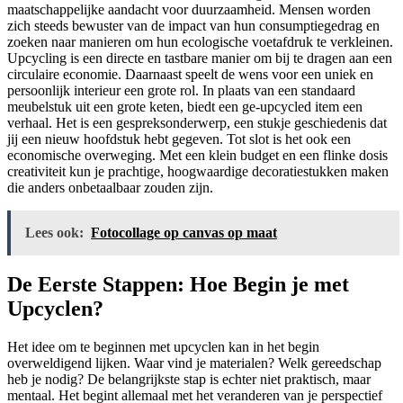
maatschappelijke aandacht voor duurzaamheid. Mensen worden
zich steeds bewuster van de impact van hun consumptiegedrag en
zoeken naar manieren om hun ecologische voetafdruk te verkleinen.
Upcycling is een directe en tastbare manier om bij te dragen aan een
circulaire economie. Daarnaast speelt de wens voor een uniek en
persoonlijk interieur een grote rol. In plaats van een standaard
meubelstuk uit een grote keten, biedt een ge-upcycled item een
verhaal. Het is een gespreksonderwerp, een stukje geschiedenis dat
jij een nieuw hoofdstuk hebt gegeven. Tot slot is het ook een
economische overweging. Met een klein budget en een flinke dosis
creativiteit kun je prachtige, hoogwaardige decoratiestukken maken
die anders onbetaalbaar zouden zijn.
Lees ook:
Fotocollage op canvas op maat
De Eerste Stappen: Hoe Begin je met
Upcyclen?
Het idee om te beginnen met upcyclen kan in het begin
overweldigend lijken. Waar vind je materialen? Welk gereedschap
heb je nodig? De belangrijkste stap is echter niet praktisch, maar
mentaal. Het begint allemaal met het veranderen van je perspectief