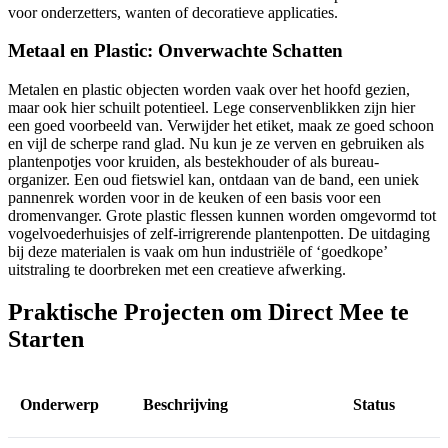
voor onderzetters, wanten of decoratieve applicaties.
Metaal en Plastic: Onverwachte Schatten
Metalen en plastic objecten worden vaak over het hoofd gezien,
maar ook hier schuilt potentieel. Lege conservenblikken zijn hier
een goed voorbeeld van. Verwijder het etiket, maak ze goed schoon
en vijl de scherpe rand glad. Nu kun je ze verven en gebruiken als
plantenpotjes voor kruiden, als bestekhouder of als bureau-
organizer. Een oud fietswiel kan, ontdaan van de band, een uniek
pannenrek worden voor in de keuken of een basis voor een
dromenvanger. Grote plastic flessen kunnen worden omgevormd tot
vogelvoederhuisjes of zelf-irrigrerende plantenpotten. De uitdaging
bij deze materialen is vaak om hun industriële of ‘goedkope’
uitstraling te doorbreken met een creatieve afwerking.
Praktische Projecten om Direct Mee te
Starten
Onderwerp
Beschrijving
Status