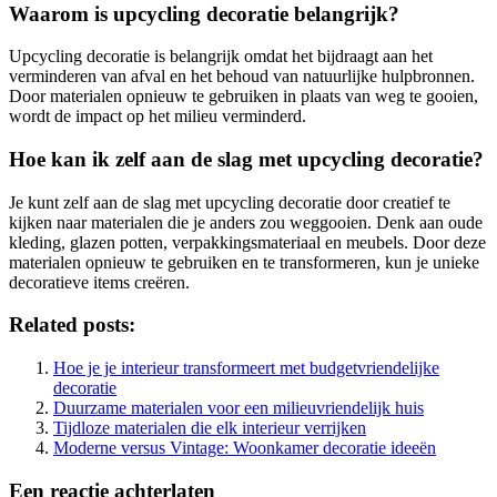
Waarom is upcycling decoratie belangrijk?
Upcycling decoratie is belangrijk omdat het bijdraagt aan het
verminderen van afval en het behoud van natuurlijke hulpbronnen.
Door materialen opnieuw te gebruiken in plaats van weg te gooien,
wordt de impact op het milieu verminderd.
Hoe kan ik zelf aan de slag met upcycling decoratie?
Je kunt zelf aan de slag met upcycling decoratie door creatief te
kijken naar materialen die je anders zou weggooien. Denk aan oude
kleding, glazen potten, verpakkingsmateriaal en meubels. Door deze
materialen opnieuw te gebruiken en te transformeren, kun je unieke
decoratieve items creëren.
Related posts:
Hoe je je interieur transformeert met budgetvriendelijke
decoratie
Duurzame materialen voor een milieuvriendelijk huis
Tijdloze materialen die elk interieur verrijken
Moderne versus Vintage: Woonkamer decoratie ideeën
Een reactie achterlaten