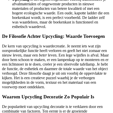
afvalmaterialen of ongewenste producten in nieuwe
materialen of producten van betere kwaliteit of met een
hogere ecologische waarde. Een oude, kapotte ladder die een
boekenkast wordt, is een perfect voorbeeld. De ladder zelf
was waardeloos, maar de boekenkast is functioneel en
esthetisch waardevol.
De Filosofie Achter Upcycling: Waarde Toevoegen
De kern van upcycling is waardecreatie. Je neemt iets wat zijn
oorspronkelijke functie heeft verloren en geeft het niet zomaar een
nieuw leven, maar een
beter
leven. Een lege wijnfles is afval. Maar
door hem schoon te maken, er een lampenkap op te monteren en er
een lichtsnoer in te doen, creëer je een sfeervolle tafellamp. Je hebt
de functie, de esthetiek en daarmee de totale waarde van het object
verhoogd. Deze filosofie daagt je uit om voorbij de oppervlakte te
kijken. Het is een creatieve puzzel waarbij je de verborgen
mogelijkheden in de vorm, textuur en het materiaal van een
voorwerp moet ontdekken.
Waarom Upcycling Decoratie Zo Populair Is
De populariteit van upcycling decoratie is te verklaren door een
combinatie van factoren. Ten eerste is er de groeiende