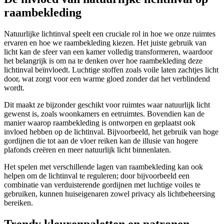
raambekleding
Natuurlijke lichtinval speelt een cruciale rol in hoe we onze ruimtes
ervaren en hoe we raambekleding kiezen. Het juiste gebruik van
licht kan de sfeer van een kamer volledig transformeren, waardoor
het belangrijk is om na te denken over hoe raambekleding deze
lichtinval beïnvloedt. Luchtige stoffen zoals voile laten zachtjes licht
door, wat zorgt voor een warme gloed zonder dat het verblindend
wordt.
Dit maakt ze bijzonder geschikt voor ruimtes waar natuurlijk licht
gewenst is, zoals woonkamers en eetruimtes. Bovendien kan de
manier waarop raambekleding is ontworpen en geplaatst ook
invloed hebben op de lichtinval. Bijvoorbeeld, het gebruik van hoge
gordijnen die tot aan de vloer reiken kan de illusie van hogere
plafonds creëren en meer natuurlijk licht binnenlaten.
Het spelen met verschillende lagen van raambekleding kan ook
helpen om de lichtinval te reguleren; door bijvoorbeeld een
combinatie van verduisterende gordijnen met luchtige voiles te
gebruiken, kunnen huiseigenaren zowel privacy als lichtbeheersing
bereiken.