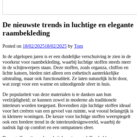
De nieuwste trends in luchtige en elegante
raambekleding
Posted on
18/02/2025
18/02/2025
by
Tom
In de afgelopen jaren is er een duidelijke verschuiving te zien in de
voorkeur voor raambekleding, waarbij luchtige stoffen steeds meer
in de schijnwerpers staan. Deze stoffen, zoals organza, chiffon en
lichte katoen, bieden niet alleen een esthetisch aantrekkelijke
uitstraling, maar ook functionaliteit. Ze laten natuurlijk licht door,
wat zorgt voor een warme en uitnodigende sfeer in huis.
De populariteit van deze materialen is te danken aan hun
veelzijdigheid; ze kunnen zowel in moderne als traditionele
interieurs worden toegepast. Bovendien zijn luchtige stoffen ideaal
voor het creëren van een gevoel van ruimte, wat vooral belangrijk is
in kleinere woningen. De keuze voor luchtige stoffen weerspiegelt
ook een bredere trend in de interieurdesignwereld, waarbij de
nadruk ligt op comfort en een ontspannen sfeer.