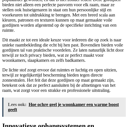
bieden niet alleen een perfecte pasvorm voor elk raam, maar ze
stellen ook huiseigenaren in staat om hun persoonlijke stijl en
voorkeuren tot uitdrukking te brengen. Met een breed scala aan
kleuren, patronen en texturen kunnen op maat gemaakte voile
gordijnen worden afgestemd op de specifieke inrichting van een
ruimte.
Dit maakt ze tot een ideale keuze voor iedereen die op zoek is naar
unieke raambekleding die echt bij hen past. Bovendien bieden voile
gordijnen tal van praktische voordelen. Ze laten natuurlijk licht door
terwijl ze toch privacy bieden, wat ze perfect maakt voor
woonkamers, slaapkamers en zelfs badkamers.
De lichte stof zorgt ervoor dat ruimtes er luchtig en open uitzien,
terwijl ze tegelijkertijd bescherming bieden tegen directe
zonnestralen. Het feit dat deze gordijnen op maat gemaakt zijn,
betekent ook dat ze perfect aansluiten bij de afmetingen van het
raam, wat zorgt voor een strakke en professionele uitstraling.
Lees ook:
Hoe ochre geel je woonkamer een warme boost
geeft
Innovatieve ophangsystemen en