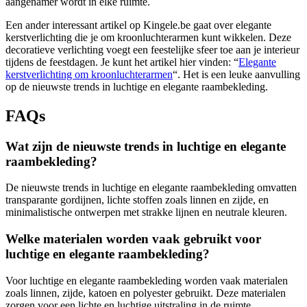
aangenamer wordt in elke ruimte.
Een ander interessant artikel op Kingele.be gaat over elegante
kerstverlichting die je om kroonluchterarmen kunt wikkelen. Deze
decoratieve verlichting voegt een feestelijke sfeer toe aan je interieur
tijdens de feestdagen. Je kunt het artikel hier vinden: “
Elegante
kerstverlichting om kroonluchterarmen
“. Het is een leuke aanvulling
op de nieuwste trends in luchtige en elegante raambekleding.
FAQs
Wat zijn de nieuwste trends in luchtige en elegante
raambekleding?
De nieuwste trends in luchtige en elegante raambekleding omvatten
transparante gordijnen, lichte stoffen zoals linnen en zijde, en
minimalistische ontwerpen met strakke lijnen en neutrale kleuren.
Welke materialen worden vaak gebruikt voor
luchtige en elegante raambekleding?
Voor luchtige en elegante raambekleding worden vaak materialen
zoals linnen, zijde, katoen en polyester gebruikt. Deze materialen
zorgen voor een lichte en luchtige uitstraling in de ruimte.