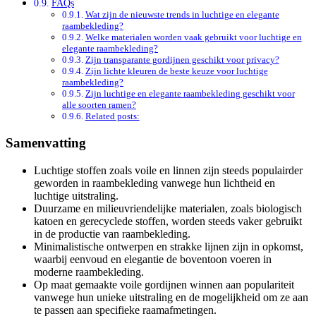
FAQs
Wat zijn de nieuwste trends in luchtige en elegante
raambekleding?
Welke materialen worden vaak gebruikt voor luchtige en
elegante raambekleding?
Zijn transparante gordijnen geschikt voor privacy?
Zijn lichte kleuren de beste keuze voor luchtige
raambekleding?
Zijn luchtige en elegante raambekleding geschikt voor
alle soorten ramen?
Related posts:
Samenvatting
Luchtige stoffen zoals voile en linnen zijn steeds populairder
geworden in raambekleding vanwege hun lichtheid en
luchtige uitstraling.
Duurzame en milieuvriendelijke materialen, zoals biologisch
katoen en gerecyclede stoffen, worden steeds vaker gebruikt
in de productie van raambekleding.
Minimalistische ontwerpen en strakke lijnen zijn in opkomst,
waarbij eenvoud en elegantie de boventoon voeren in
moderne raambekleding.
Op maat gemaakte voile gordijnen winnen aan populariteit
vanwege hun unieke uitstraling en de mogelijkheid om ze aan
te passen aan specifieke raamafmetingen.