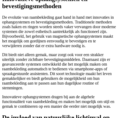
bevestigingsmethoden
De evolutie van raambekleding gaat hand in hand met innovaties in
ophangsystemen en bevestigingsmethoden. Traditionele methoden
zoals haken en ringen worden steeds vaker vervangen door moderne
systemen die zowel esthetisch aantrekkelijk als functioneel zijn.
Bijvoorbeeld, het gebruik van magnetische ophangsystemen maakt
het mogelijk om gordijnen eenvoudig te bevestigen en te
verwijderen zonder dat er extra hardware nodig is.
Dit biedt niet alleen gemak, maar zorgt ook voor een strakker
uiterlijk zonder zichtbare bevestigingsmiddelen. Daarnaast zijn er
geavanceerde systemen ontwikkeld die het mogelijk maken om
raambekleding automatisch te bedienen via smartphone-apps of
spraakgestuurde assistenten. Dit soort technologie maakt het leven
gemakkelijker en biedt gebruikers de mogelijkheid om hun
raambekleding aan te passen aan hun dagelijkse routine of
stemmingen.
Innovatieve ophangsystemen dragen bij aan de algehele
functionaliteit van raambekleding en maken het mogelijk om stijl en
gemak te combineren op een manier die eerder niet mogelijk was.
De invloed van natuurlijke lichtinval op