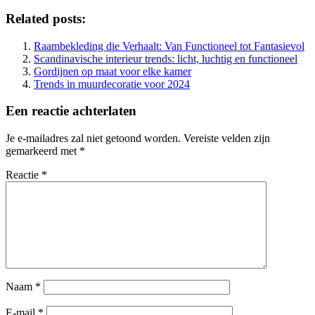
Related posts:
Raambekleding die Verhaalt: Van Functioneel tot Fantasievol
Scandinavische interieur trends: licht, luchtig en functioneel
Gordijnen op maat voor elke kamer
Trends in muurdecoratie voor 2024
Een reactie achterlaten
Je e-mailadres zal niet getoond worden.
Vereiste velden zijn
gemarkeerd met
*
Reactie
*
Naam
*
E-mail
*