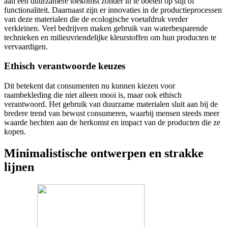
aan een duurzamere toekomst zonder in te boeten op stijl of
functionaliteit. Daarnaast zijn er innovaties in de productieprocessen
van deze materialen die de ecologische voetafdruk verder
verkleinen. Veel bedrijven maken gebruik van waterbesparende
technieken en milieuvriendelijke kleurstoffen om hun producten te
vervaardigen.
Ethisch verantwoorde keuzes
Dit betekent dat consumenten nu kunnen kiezen voor
raambekleding die niet alleen mooi is, maar ook ethisch
verantwoord. Het gebruik van duurzame materialen sluit aan bij de
bredere trend van bewust consumeren, waarbij mensen steeds meer
waarde hechten aan de herkomst en impact van de producten die ze
kopen.
Minimalistische ontwerpen en strakke
lijnen