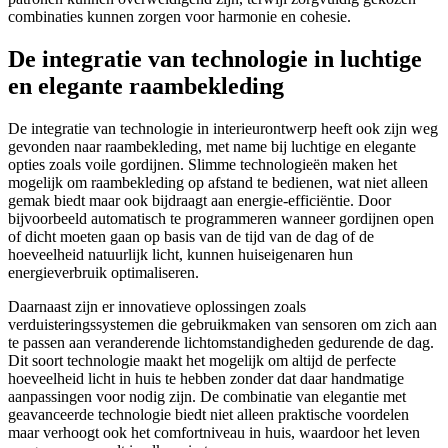
combinaties kunnen zorgen voor harmonie en cohesie.
De integratie van technologie in luchtige
en elegante raambekleding
De integratie van technologie in interieurontwerp heeft ook zijn weg
gevonden naar raambekleding, met name bij luchtige en elegante
opties zoals voile gordijnen. Slimme technologieën maken het
mogelijk om raambekleding op afstand te bedienen, wat niet alleen
gemak biedt maar ook bijdraagt aan energie-efficiëntie. Door
bijvoorbeeld automatisch te programmeren wanneer gordijnen open
of dicht moeten gaan op basis van de tijd van de dag of de
hoeveelheid natuurlijk licht, kunnen huiseigenaren hun
energieverbruik optimaliseren.
Daarnaast zijn er innovatieve oplossingen zoals
verduisteringssystemen die gebruikmaken van sensoren om zich aan
te passen aan veranderende lichtomstandigheden gedurende de dag.
Dit soort technologie maakt het mogelijk om altijd de perfecte
hoeveelheid licht in huis te hebben zonder dat daar handmatige
aanpassingen voor nodig zijn. De combinatie van elegantie met
geavanceerde technologie biedt niet alleen praktische voordelen
maar verhoogt ook het comfortniveau in huis, waardoor het leven