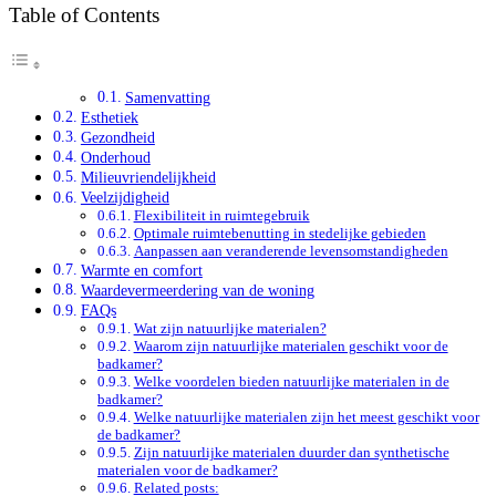
Table of Contents
Samenvatting
Esthetiek
Gezondheid
Onderhoud
Milieuvriendelijkheid
Veelzijdigheid
Flexibiliteit in ruimtegebruik
Optimale ruimtebenutting in stedelijke gebieden
Aanpassen aan veranderende levensomstandigheden
Warmte en comfort
Waardevermeerdering van de woning
FAQs
Wat zijn natuurlijke materialen?
Waarom zijn natuurlijke materialen geschikt voor de
badkamer?
Welke voordelen bieden natuurlijke materialen in de
badkamer?
Welke natuurlijke materialen zijn het meest geschikt voor
de badkamer?
Zijn natuurlijke materialen duurder dan synthetische
materialen voor de badkamer?
Related posts: