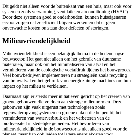
Dit geldt niet alleen voor de buitenkant van een huis, maar ook voor
systemen zoals verwarming, ventilatie en airconditioning (HVAC).
Door deze systemen goed te onderhouden, kunnen huiseigenaren
ervoor zorgen dat ze efficiënt blijven werken en dat er geen
onverwachte kosten ontstaan door defecten of storingen.
Milieuvriendelijkheid
Milieuvriendelijkheid is een belangrijk thema in de hedendaagse
bouwsector. Het gaat niet alleen om het gebruik van duurzame
materialen, maar ook om het minimaliseren van afval en het
verminderen van de ecologische voetafdruk tijdens het bouwproces.
Veel bouwbedrijven implementeren nu strategieën zoals recycling
van bouwafval en het gebruik van energiezuinige machines om hun
impact op het milieu te verkleinen.
Daarnaast zijn er steeds meer initiatieven gericht op het creëren van
groene gebouwen die voldoen aan strenge milieunormen. Deze
gebouwen zijn vaak uitgerust met technologieën zoals
regenwateropvangsystemen en groene daken die helpen bij het
verminderen van waterverbruik en het verbeteren van de
biodiversiteit in stedelijke gebieden. Het bevorderen van
milieuvriendelijkheid in de bouwsector is niet alleen goed voor de
planeet, maar kan ook leiden tot lagere energiekosten voor