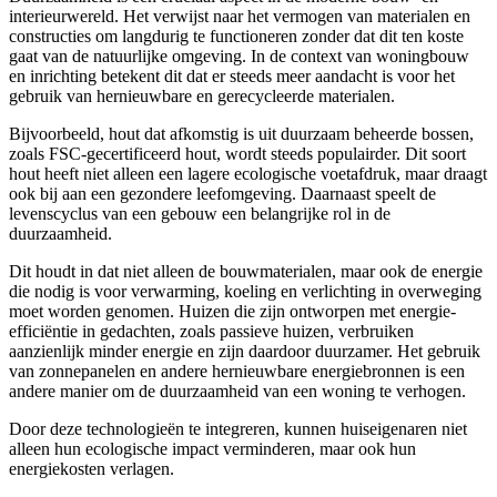
interieurwereld. Het verwijst naar het vermogen van materialen en
constructies om langdurig te functioneren zonder dat dit ten koste
gaat van de natuurlijke omgeving. In de context van woningbouw
en inrichting betekent dit dat er steeds meer aandacht is voor het
gebruik van hernieuwbare en gerecycleerde materialen.
Bijvoorbeeld, hout dat afkomstig is uit duurzaam beheerde bossen,
zoals FSC-gecertificeerd hout, wordt steeds populairder. Dit soort
hout heeft niet alleen een lagere ecologische voetafdruk, maar draagt
ook bij aan een gezondere leefomgeving. Daarnaast speelt de
levenscyclus van een gebouw een belangrijke rol in de
duurzaamheid.
Dit houdt in dat niet alleen de bouwmaterialen, maar ook de energie
die nodig is voor verwarming, koeling en verlichting in overweging
moet worden genomen. Huizen die zijn ontworpen met energie-
efficiëntie in gedachten, zoals passieve huizen, verbruiken
aanzienlijk minder energie en zijn daardoor duurzamer. Het gebruik
van zonnepanelen en andere hernieuwbare energiebronnen is een
andere manier om de duurzaamheid van een woning te verhogen.
Door deze technologieën te integreren, kunnen huiseigenaren niet
alleen hun ecologische impact verminderen, maar ook hun
energiekosten verlagen.