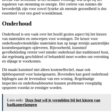
reguleren van stemming en energie. Het creëren van ruimtes die
bevorderlijk zijn voor zowel fysieke als mentale gezondheid is dus
essentieel voor een goed woonklimaat.
Onderhoud
Onderhoud is een vaak over het hoofd gezien aspect bij het kiezen
van materialen en ontwerpen voor woningen. De keuze voor
onderhoudsvriendelijke materialen kan op lange termijn aanzienlijke
kostenbesparingen opleveren. Bijvoorbeeld, kunststof
gevelbekleding vereist veel minder onderhoud dan traditioneel hout,
dat regelmatig geschilderd of behandeld moet worden om verrotting
en slijtage te voorkomen.
Dit maakt kunststof niet alleen kosteneffectief, maar ook
tijdsbesparend voor huiseigenaren. Bovendien kan goed onderhoud
bijdragen aan de levensduur van een woning. Regelmatige
inspecties en onderhoudsbeurten kunnen problemen vroegtijdig
opsporen voordat ze ernstiger worden.
Lees ook:
Deze fout wil je vermijden bij het kiezen van
badkamerlampen