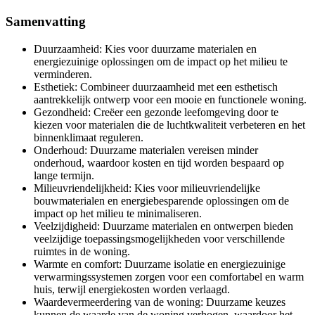
Samenvatting
Duurzaamheid: Kies voor duurzame materialen en
energiezuinige oplossingen om de impact op het milieu te
verminderen.
Esthetiek: Combineer duurzaamheid met een esthetisch
aantrekkelijk ontwerp voor een mooie en functionele woning.
Gezondheid: Creëer een gezonde leefomgeving door te
kiezen voor materialen die de luchtkwaliteit verbeteren en het
binnenklimaat reguleren.
Onderhoud: Duurzame materialen vereisen minder
onderhoud, waardoor kosten en tijd worden bespaard op
lange termijn.
Milieuvriendelijkheid: Kies voor milieuvriendelijke
bouwmaterialen en energiebesparende oplossingen om de
impact op het milieu te minimaliseren.
Veelzijdigheid: Duurzame materialen en ontwerpen bieden
veelzijdige toepassingsmogelijkheden voor verschillende
ruimtes in de woning.
Warmte en comfort: Duurzame isolatie en energiezuinige
verwarmingssystemen zorgen voor een comfortabel en warm
huis, terwijl energiekosten worden verlaagd.
Waardevermeerdering van de woning: Duurzame keuzes
kunnen de waarde van de woning verhogen, waardoor het