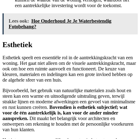
een aantrekkelijke investering wordt voor de toekomst.
Lees ook:
Hoe Onderhoud Je Je Waterbestendig
Fotobehang?
Esthetiek
Esthetiek speelt een essentiële rol in de aantrekkingskracht van een
woning. Het gaat niet alleen om de visuele aantrekkingskracht, maar
ook om hoe een ruimte aanvoelt en functioneert. De keuze van
kleuren, materialen en indelingen kan een grote invloed hebben op
de algehele sfeer van een huis.
Bijvoorbeeld, het gebruik van natuurlijke materialen zoals hout en
steen kan een warme en uitnodigende uitstraling geven, terwijl
strakke lijnen en moderne afwerkingen een gevoel van minimalisme
en rust kunnen creëren.
Bovendien is esthetiek subjectief; wat
voor de één aantrekkelijk is, kan voor de ander minder
aanspreken.
Dit maakt het belangrijk voor architecten en
ontwerpers om rekening te houden met de persoonlijke voorkeuren
van hun klanten.