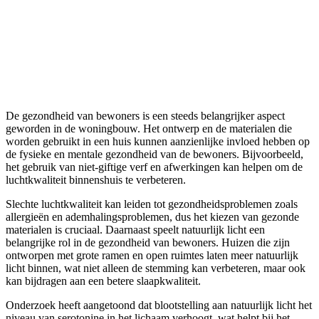
De gezondheid van bewoners is een steeds belangrijker aspect
geworden in de woningbouw. Het ontwerp en de materialen die
worden gebruikt in een huis kunnen aanzienlijke invloed hebben op
de fysieke en mentale gezondheid van de bewoners. Bijvoorbeeld,
het gebruik van niet-giftige verf en afwerkingen kan helpen om de
luchtkwaliteit binnenshuis te verbeteren.
Slechte luchtkwaliteit kan leiden tot gezondheidsproblemen zoals
allergieën en ademhalingsproblemen, dus het kiezen van gezonde
materialen is cruciaal. Daarnaast speelt natuurlijk licht een
belangrijke rol in de gezondheid van bewoners. Huizen die zijn
ontworpen met grote ramen en open ruimtes laten meer natuurlijk
licht binnen, wat niet alleen de stemming kan verbeteren, maar ook
kan bijdragen aan een betere slaapkwaliteit.
Onderzoek heeft aangetoond dat blootstelling aan natuurlijk licht het
niveau van serotonine in het lichaam verhoogt, wat helpt bij het