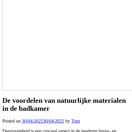
De voordelen van natuurlijke materialen
in de badkamer
Posted on
30/04/2025
30/04/2025
by
Tom
Duurzaamheid is een cruciaal aspect in de moderne bouw- en